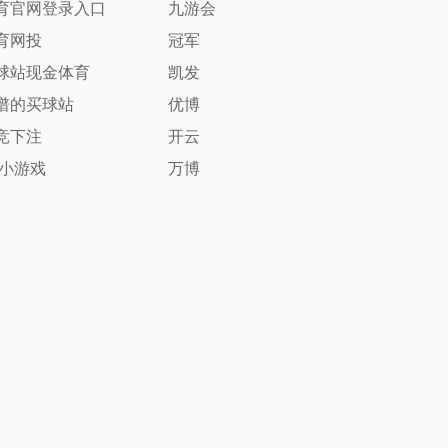
育官网登录入口
九游会
育网投
冠军
球站现金体育
凯发
谱的买球站
优博
竞下注
开云
g小游戏
万博