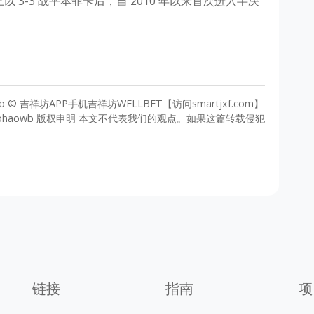
以 3-3 战平本菲卡后，自 2010 年以来首次进入半决
b © 吉祥坊APP手机吉祥坊WELLBET【访问smartjxf.com】
ohaowb 版权申明 本文不代表我们的观点。如果这篇转载侵犯
链接
指南
项