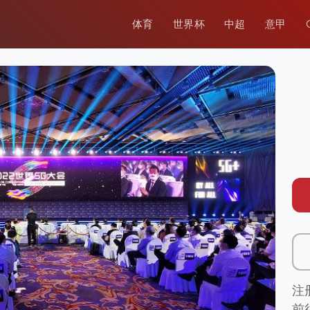
体育
世界杯
中超
意甲
注
前