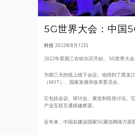
5G世界大会：中国
科技
2022年8月12日
2022年星期三在哈尔滨开始。 5G世界大
为期三天的线上线下会议。他得到了黑龙
（MIIT）、国家发展和改革委员会。
它包括会议、研讨会、展览和投资讨论。它
产业互联互通搭建桥梁。
近年来，中国在建设国家5G通信网络方面