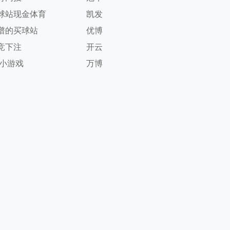
球站现金体育
凯发
谱的买球站
优博
竞下注
开云
g小游戏
万博