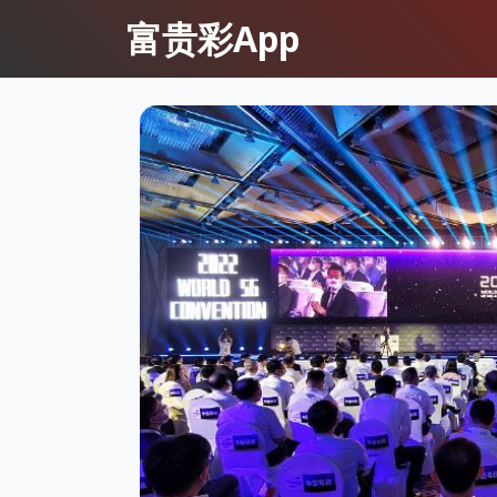
富贵彩App