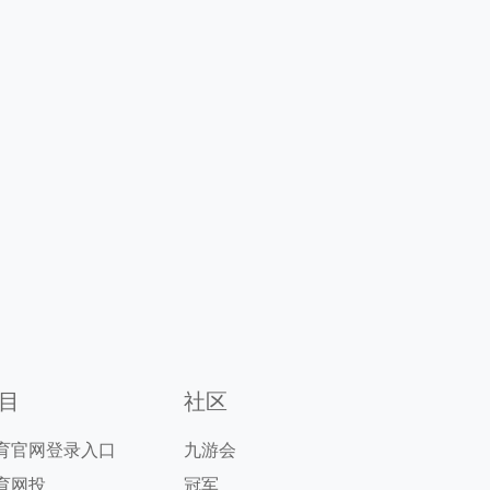
目
社区
育官网登录入口
九游会
育网投
冠军