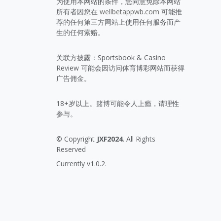
为使用本网站的条件，您同意免除本网站
所有者因您在
wellbetappwb.com
可能推
荐的任何第三方网站上使用任何服务而产
生的任何索赔。
关联方披露：Sportsbook & Casino
Review 可能会因访问体育博彩网站而获得
广告佣金。
18+岁以上。赌博可能令人上瘾，请理性
参与。
© Copyright
JXF2024
. All Rights
Reserved
Currently v1.0.2.