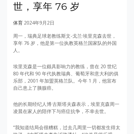
世，享年 76 岁
体育
2024年9月2日
周一，瑞典足球老教练斯文-戈兰·埃里克森去世，
享年 76 岁，他是第一位执教英格兰国家队的外国
人。
埃里克森是一位颇具影响力的教练，曾在 20 世纪
80 年代和 90 年代执教瑞典、葡萄牙和意大利的俱
乐部，2001 年加盟英格兰队。今年 1 月，他宣布
自己患上了胰腺癌。
他的长期经纪人博·古斯塔夫森表示，埃里克森周一
凌晨在家人的陪伴下与癌症抗争，不幸去世。
“我知道结局会很糟糕，过去几周里一切都发生得太