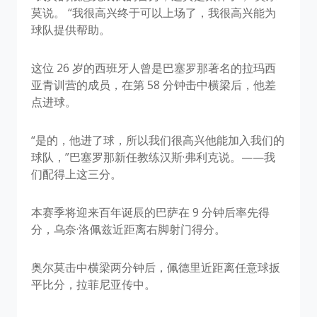
莫说。 “我很高兴终于可以上场了，我很高兴能为
球队提供帮助。
这位 26 岁的西班牙人曾是巴塞罗那著名的拉玛西
亚青训营的成员，在第 58 分钟击中横梁后，他差
点进球。
“是的，他进了球，所以我们很高兴他能加入我们的
球队，”巴塞罗那新任教练汉斯·弗利克说。——我
们配得上这三分。
本赛季将迎来百年诞辰的巴萨在 9 分钟后率先得
分，乌奈·洛佩兹近距离右脚射门得分。
奥尔莫击中横梁两分钟后，佩德里近距离任意球扳
平比分，拉菲尼亚传中。