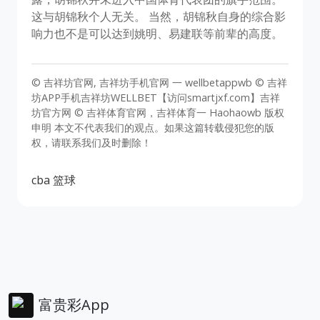
这与胡锦秋个人无关。 当然，胡锦秋自身的综合影
响力也不是可以达到姚明、易建联等前辈的高度。
© 吉祥坊官网, 吉祥坊手机官网 一 wellbetappwb © 吉祥
坊APP手机吉祥坊WELLBET【访问smartjxf.com】吉祥
坊官方网 © 吉祥体育官网，吉祥体育一 Haohaowb 版权
申明 本文不代表我们的观点。如果这篇转载侵犯您的版
权，请联系我们及时删除！
cba
篮球
富贵彩App