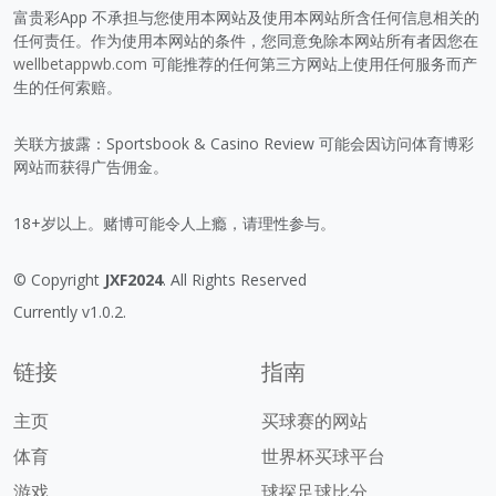
富贵彩App 不承担与您使用本网站及使用本网站所含任何信息相关的
任何责任。作为使用本网站的条件，您同意免除本网站所有者因您在
wellbetappwb.com
可能推荐的任何第三方网站上使用任何服务而产
生的任何索赔。
关联方披露：Sportsbook & Casino Review 可能会因访问体育博彩
网站而获得广告佣金。
18+岁以上。赌博可能令人上瘾，请理性参与。
© Copyright
JXF2024
. All Rights Reserved
Currently v1.0.2.
链接
指南
主页
买球赛的网站
体育
世界杯买球平台
游戏
球探足球比分