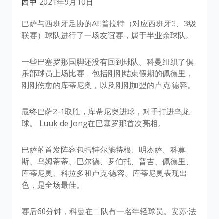
西甲
2021年9月10日
巴萨与西班牙足协的AE普拉特（对应西班牙3、3级
联赛）球队进行了一场友谊赛，属于半业余球队。
一些巴塞罗那国脚还没有回到球队。科曼组织了俱
乐部球员上场比赛，包括刚刚结束假期的佩德里，
刚刚伤愈的库蒂尼奥，以及刚刚加盟的卢克·德容。
最终巴萨2-1取胜，库蒂尼奥进球，对手打进乌龙
球。 Luuk de Jong在巴塞罗那首次亮相。
巴萨的首发阵容包括特尔施特根、明杰萨、科莫
斯、乌姆蒂蒂、巴尔德、罗伯托、普吉、佩德里、
库蒂尼奥、科拉多和卢克·德容。库蒂尼奥表现出
色，是全场最佳。
赛后60分钟，科曼在二队有一名年轻球员。安苏·法