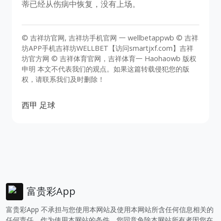
蒂已经从伤病中恢复，没有上场。
© 吉祥坊官网, 吉祥坊手机官网 一 wellbetappwb © 吉祥
坊APP手机吉祥坊WELLBET【访问smartjxf.com】吉祥
坊官方网 © 吉祥体育官网，吉祥体育一 Haohaowb 版权
申明 本文不代表我们的观点。如果这篇转载侵犯您的版
权，请联系我们及时删除！
西甲
足球
富贵彩App
富贵彩App 不承担与您使用本网站及使用本网站所含任何信息相关的
任何责任。作为使用本网站的条件，您同意免除本网站所有者因您在