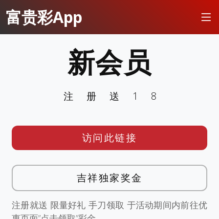
富贵彩App
新会员
注册送18
访问此链接
吉祥独家奖金
注册就送 限量好礼 手刀领取 于活动期间内前往优
惠页面”点击领取”彩金。