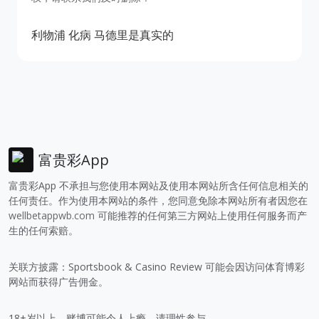
利物浦
化病
马德里是真实的
富贵彩App
富贵彩App 不承担与您使用本网站及使用本网站所含任何信息相关的
任何责任。作为使用本网站的条件，您同意免除本网站所有者因您在
wellbetappwb.com
可能推荐的任何第三方网站上使用任何服务而产
生的任何索赔。
关联方披露：Sportsbook & Casino Review 可能会因访问体育博彩
网站而获得广告佣金。
18+岁以上。赌博可能令人上瘾，请理性参与。