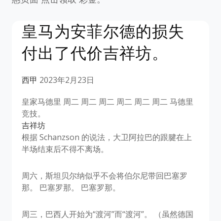
皇马为安菲尔德的损失
付出了代价吉祥坊。
西甲
2023年2月23日
皇家马德里 周二 周二 周二 周二 周二 周二 马德里
竞技。
吉祥坊
根据 Schanzson 的说法，大卫阿拉巴的跟腱在上
半场结束后不得不离场。
周六，斯坦贝尔纳似乎不会将伯尔尼带回巴塞罗
那。 巴塞罗那。 巴塞罗那。
周三，巴西人开始为“渡河”而“渡河”。 （虽然德国