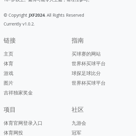
© Copyright
JXF2024
. All Rights Reserved
Currently v1.0.2.
链接
指南
主页
买球赛的网站
体育
世界杯买球平台
游戏
球探足球比分
图片
世界杯买球平台
吉祥独家奖金
项目
社区
体育官网登录入口
九游会
体育网投
冠军