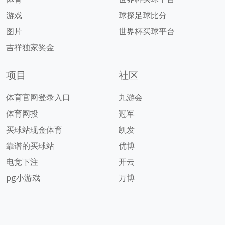
游戏
球探足球比分
图片
世界杯买球平台
吉祥独家奖金
项目
社区
体育官网登录入口
九游会
体育网投
冠军
买球站现金体育
凯发
靠谱的买球站
优博
电竞下注
开云
pg小游戏
万博