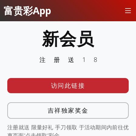
富贵彩App
新会员
注册送18
访问此链接
吉祥独家奖金
注册就送 限量好礼 手刀领取 于活动期间内前往优
惠页面”点击领取”彩金。