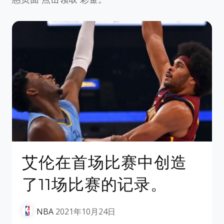
艾伦在首场比赛中创造
了11场比赛的记录。
NBA
2021年10月24日