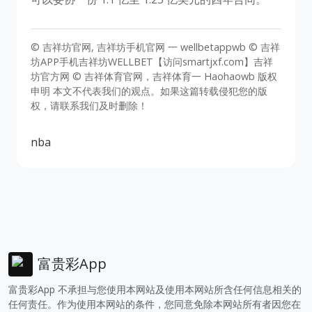
© 吉祥坊官网, 吉祥坊手机官网 一 wellbetappwb © 吉祥
坊APP手机吉祥坊WELLBET【访问smartjxf.com】吉祥
坊官方网 © 吉祥体育官网，吉祥体育一 Haohaowb 版权
申明 本文不代表我们的观点。如果这篇转载侵犯您的版
权，请联系我们及时删除！
nba
富贵彩App
富贵彩App 不承担与您使用本网站及使用本网站所含任何信息相关的
任何责任。作为使用本网站的条件，您同意免除本网站所有者因您在