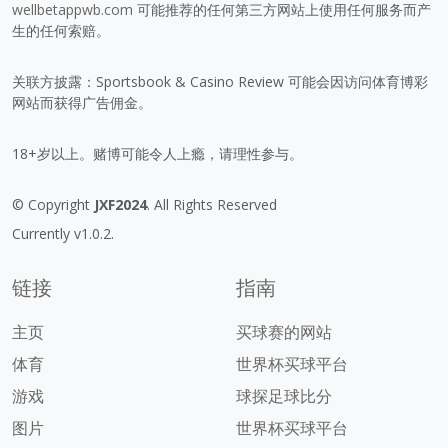
wellbetappwb.com
可能推荐的任何第三方网站上使用任何服务而产
生的任何索赔。
关联方披露：Sportsbook & Casino Review 可能会因访问体育博彩
网站而获得广告佣金。
18+岁以上。赌博可能令人上瘾，请理性参与。
© Copyright
JXF2024
. All Rights Reserved
Currently v1.0.2.
链接
指南
主页
买球赛的网站
体育
世界杯买球平台
游戏
球探足球比分
图片
世界杯买球平台