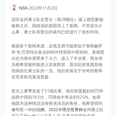
NBA
2022年11月2日
冠军金州勇士队在普尔（第28顺位）撞上德雷蒙德-
格林之后，因错误的原因登上了新闻。不管发生什
么事，勇士队和普尔的谈判已经进行了很长时间。
根据多个新闻来源，这笔交易可能类似于泰勒赫罗
和 RJ 巴雷特从各自的特许经营权中获得的。英雄普
尔也为替补席带来了火力，进入了半决赛。两名球
员都希望最终能进入首发阵容，普尔此前曾因其他
伤病担任勇士队的一员。他目前落后于传奇的斯蒂
芬库里和克莱汤普森。
普尔上赛季首发了51场比赛。他在联盟最好的罚球
连胜中得到18.5分，罚球命中率达到92.5%。如果
他因为这种情况没有扮演演员的角色，他希望得到
像明星一样的报酬。
2022卡塔尔世界杯
金州勇士队
可以妥协一份 1.1 亿至 1.25 亿美元的四年合同。