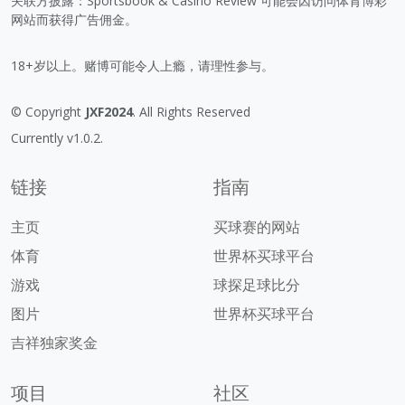
关联方披露：Sportsbook & Casino Review 可能会因访问体育博彩
网站而获得广告佣金。
18+岁以上。赌博可能令人上瘾，请理性参与。
© Copyright
JXF2024
. All Rights Reserved
Currently v1.0.2.
链接
指南
主页
买球赛的网站
体育
世界杯买球平台
游戏
球探足球比分
图片
世界杯买球平台
吉祥独家奖金
项目
社区