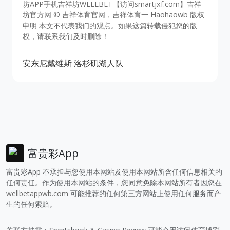
坊APP手机吉祥坊WELLBET【访问smartjxf.com】吉祥
坊官方网 © 吉祥体育官网，吉祥体育一 Haohaowb 版权
申明 本文不代表我们的观点。如果这篇转载侵犯您的版
权，请联系我们及时删除！
安东尼戴维斯
洛杉矶湖人队
富贵彩App
富贵彩App 不承担与您使用本网站及使用本网站所含任何信息相关的
任何责任。作为使用本网站的条件，您同意免除本网站所有者因您在
wellbetappwb.com
可能推荐的任何第三方网站上使用任何服务而产
生的任何索赔。