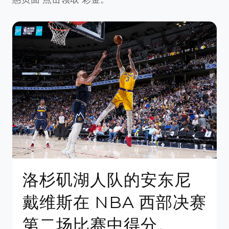
洛杉矶湖人队的安东尼
戴维斯在 NBA 西部决赛
第二场比赛中得分。