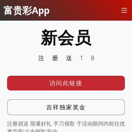
富贵彩App
新会员
注册送18
访问此链接
吉祥独家奖金
注册就送 限量好礼 手刀领取 于活动期间内前往优
惠页面”点击领取”彩金。