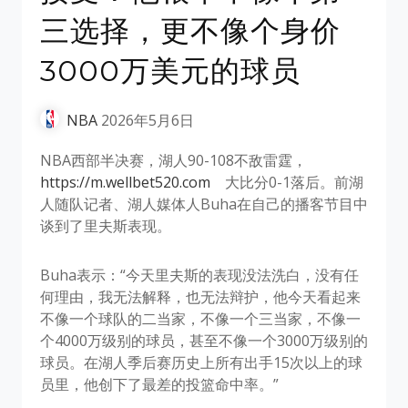
三选择，更不像个身价
3000万美元的球员
NBA
2026年5月6日
NBA西部半决赛，湖人90-108不敌雷霆，
https://m.wellbet520.com
大比分0-1落后。前湖
人随队记者、湖人媒体人Buha在自己的播客节目中
谈到了里夫斯表现。
Buha表示：“今天里夫斯的表现没法洗白，没有任
何理由，我无法解释，也无法辩护，他今天看起来
不像一个球队的二当家，不像一个三当家，不像一
个4000万级别的球员，甚至不像一个3000万级别的
球员。在湖人季后赛历史上所有出手15次以上的球
员里，他创下了最差的投篮命中率。”