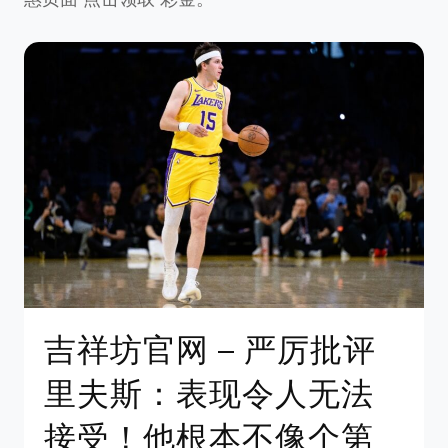
吉祥坊官网 – 严厉批评
里夫斯：表现令人无法
接受！他根本不像个第