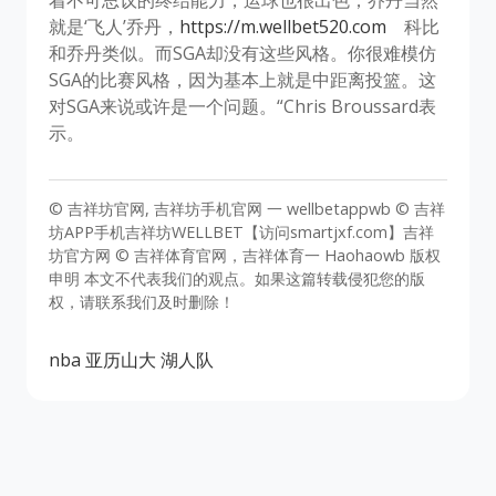
就是‘飞人’乔丹，
https://m.wellbet520.com
科比
和乔丹类似。而SGA却没有这些风格。你很难模仿
SGA的比赛风格，因为基本上就是中距离投篮。这
对SGA来说或许是一个问题。“Chris Broussard表
示。
© 吉祥坊官网, 吉祥坊手机官网 一 wellbetappwb © 吉祥
坊APP手机吉祥坊WELLBET【访问smartjxf.com】吉祥
坊官方网 © 吉祥体育官网，吉祥体育一 Haohaowb 版权
申明 本文不代表我们的观点。如果这篇转载侵犯您的版
权，请联系我们及时删除！
nba
亚历山大
湖人队