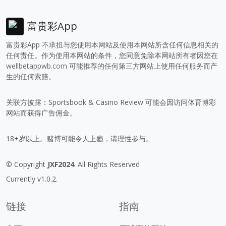
富贵彩App
富贵彩App 不承担与您使用本网站及使用本网站所含任何信息相关的
任何责任。作为使用本网站的条件，您同意免除本网站所有者因您在
wellbetappwb.com
可能推荐的任何第三方网站上使用任何服务而产
生的任何索赔。
关联方披露：Sportsbook & Casino Review 可能会因访问体育博彩
网站而获得广告佣金。
18+岁以上。赌博可能令人上瘾，请理性参与。
© Copyright
JXF2024
. All Rights Reserved
Currently v1.0.2.
链接
指南