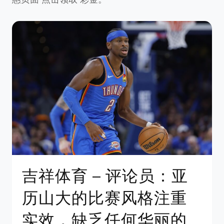
吉祥体育 – 评论员：亚
历山大的比赛风格注重
实效，缺乏任何华丽的