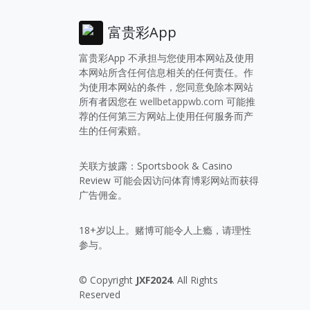
富贵彩App
富贵彩App 不承担与您使用本网站及使用
本网站所含任何信息相关的任何责任。作
为使用本网站的条件，您同意免除本网站
所有者因您在
wellbetappwb.com
可能推
荐的任何第三方网站上使用任何服务而产
生的任何索赔。
关联方披露：Sportsbook & Casino
Review 可能会因访问体育博彩网站而获得
广告佣金。
18+岁以上。赌博可能令人上瘾，请理性
参与。
© Copyright
JXF2024
. All Rights
Reserved