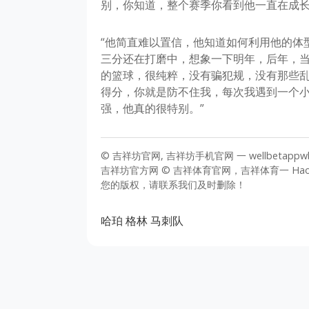
别，你知道，整个赛季你看到他一直在成长，
“他简直难以置信，他知道如何利用他的体
三分还在打磨中，想象一下明年，后年，当
的篮球，很纯粹，没有骗犯规，没有那些
得分，你就是防不住我，每次我遇到一个
强，他真的很特别。”
© 吉祥坊官网, 吉祥坊手机官网 一 wellbetappw
吉祥坊官方网 © 吉祥体育官网，吉祥体育一 Ha
您的版权，请联系我们及时删除！
哈珀
格林
马刺队