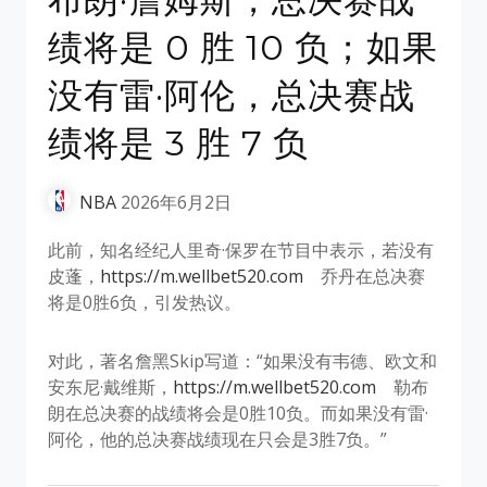
绩将是 0 胜 10 负；如果
没有雷·阿伦，总决赛战
绩将是 3 胜 7 负
NBA
2026年6月2日
此前，知名经纪人里奇·保罗在节目中表示，若没有
皮蓬，
https://m.wellbet520.com
乔丹在总决赛
将是0胜6负，引发热议。
对此，著名詹黑Skip写道：“如果没有韦德、欧文和
安东尼·戴维斯，
https://m.wellbet520.com
勒布
朗在总决赛的战绩将会是0胜10负。而如果没有雷·
阿伦，他的总决赛战绩现在只会是3胜7负。”