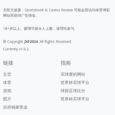
关联方披露：Sportsbook & Casino Review 可能会因访问体育博彩
网站而获得广告佣金。
18+岁以上。赌博可能令人上瘾，请理性参与。
© Copyright
JXF2024
. All Rights Reserved
Currently v1.0.2.
链接
指南
主页
买球赛的网站
体育
世界杯买球平台
游戏
球探足球比分
图片
世界杯买球平台
吉祥独家奖金