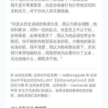
我不是不尊重那里，但是你很难打包行李然后回到
克利夫兰，对于任何人而言都很难。
“但是从历史成就的角度出发，我认为那会很酷，他
回到家乡，回到一切的起点。但是意义不止于此，
还有家庭，如果他离开了，我认为他必须也带走布
朗尼。你不能把布朗尼落在洛杉矶。大概他的家还
在洛杉矶。我不清楚，我认为勒布朗会留下。其实
我只希望他能快乐，我觉得他为比赛付出了太多，
无论他做什么，都取决于他。”
© 吉祥坊官网, 吉祥坊手机官网 一 wellbetappwb © 吉祥
坊APP手机吉祥坊WELLBET【访问smartjxf.com】吉祥
坊官方网 © 吉祥体育官网，吉祥体育一 Haohaowb 版权
申明 本文不代表我们的观点。如果这篇转载侵犯您的版
权，请联系我们及时删除！