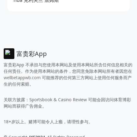
nba
克利夫兰
詹姆斯
富贵彩App
富贵彩App 不承担与您使用本网站及使用本网站所含任何信息相关的
任何责任。作为使用本网站的条件，您同意免除本网站所有者因您在
wellbetappwb.com
可能推荐的任何第三方网站上使用任何服务而产
生的任何索赔。
关联方披露：Sportsbook & Casino Review 可能会因访问体育博彩
网站而获得广告佣金。
18+岁以上。赌博可能令人上瘾，请理性参与。