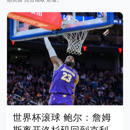
世界杯滚球 鲍尔：詹姆