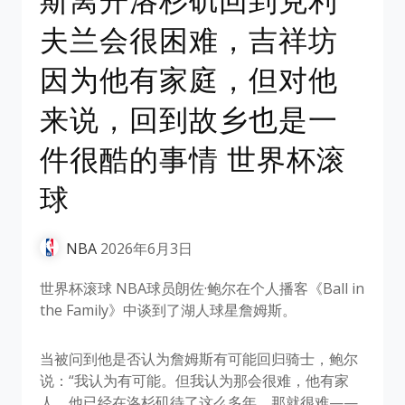
斯离开洛杉矶回到克利
夫兰会很困难，吉祥坊
因为他有家庭，但对他
来说，回到故乡也是一
件很酷的事情 世界杯滚
球
NBA
2026年6月3日
世界杯滚球 NBA球员朗佐·鲍尔在个人播客《Ball in
the Family》中谈到了湖人球星詹姆斯。
当被问到他是否认为詹姆斯有可能回归骑士，鲍尔
说：“我认为有可能。但我认为那会很难，他有家
人，他已经在洛杉矶待了这么多年，那就很难——