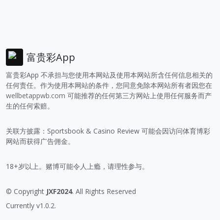
富贵彩App
富贵彩App 不承担与您使用本网站及使用本网站所含任何信息相关的
任何责任。作为使用本网站的条件，您同意免除本网站所有者因您在
wellbetappwb.com
可能推荐的任何第三方网站上使用任何服务而产
生的任何索赔。
关联方披露：Sportsbook & Casino Review 可能会因访问体育博彩
网站而获得广告佣金。
18+岁以上。赌博可能令人上瘾，请理性参与。
© Copyright
JXF2024
. All Rights Reserved
Currently v1.0.2.