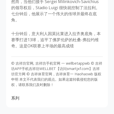
然而，当他们接手 Sergei Milinkovich-Savichius
的领导权后，Stadio Luigi 很快就控制了法拉利。
七分钟后，他展示了一个伟大的传球并最终在底
角。
十分钟后，意大利人因莫比莱进入拉齐奥底角，本
赛季打进13球，追平了佛罗伦萨的杜桑-弗拉约维
奇。这是OK联赛上半场的最高成绩
© 吉祥坊官网, 吉祥坊手机官网 一 wellbetappwb © 吉祥
坊APP手机吉祥坊WELLBET【访问smartjxf.com】吉祥
坊官方网 © 吉祥体育官网，吉祥体育一 Haohaowb 版权
申明 本文不代表我们的观点。如果这篇转载侵犯您的版
权，请联系我们及时删除！
系列