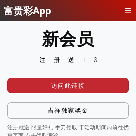
富贵彩App
新会员
注册送18
访问此链接
吉祥独家奖金
注册就送 限量好礼 手刀领取 于活动期间内前往优
惠页面”点击领取”彩金。