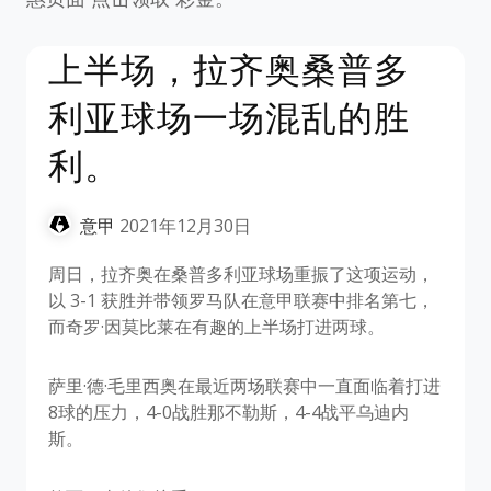
上半场，拉齐奥桑普多
利亚球场一场混乱的胜
利。
意甲
2021年12月30日
周日，拉齐奥在桑普多利亚球场重振了这项运动，
以 3-1 获胜并带领罗马队在意甲联赛中排名第七，
而奇罗·因莫比莱在有趣的上半场打进两球。
萨里·德·毛里西奥在最近两场联赛中一直面临着打进
8球的压力，4-0战胜那不勒斯，4-4战平乌迪内
斯。