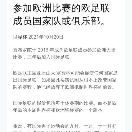
参加欧洲比赛的欧足联
成员国家队或俱乐部。
世界杯
2021年10月20日
直布罗陀于 2013 年成为欧足联成员参加欧洲大陆
比赛，三年后加入国际足联。
欧足联主席亚历山大·塞费林可能会促使任何国家退
出国际足联，如果因凡蒂诺试图从根本上改变国家
队的赛程，他已经放弃了欧洲抵制世界杯的前景。
国际足联的报价包括每个休赛期的比赛。而不是四
年后的本届世界杯和欧洲锦标赛的一个版本。
相反，有国际男子运动会的九月、十月、十一月和