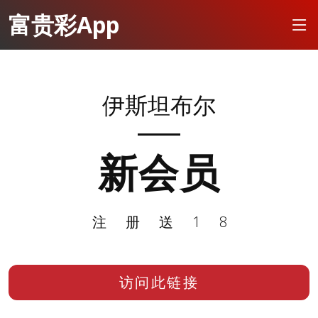
富贵彩App
伊斯坦布尔
新会员
注册送18
访问此链接