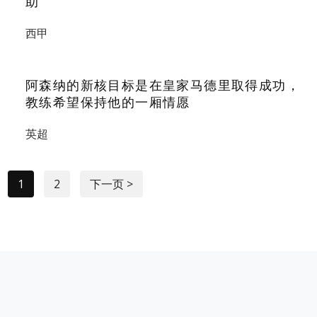
助
西甲
阿森纳的新核目标是在皇家马德里取得成功，
教练希望保持他的一厢情愿
英超
1
2
下一页 >