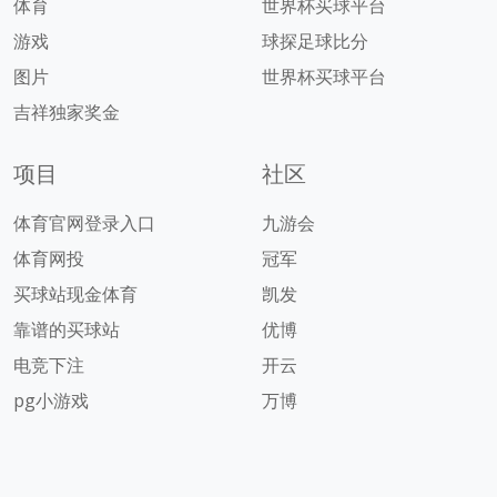
体育
世界杯买球平台
游戏
球探足球比分
图片
世界杯买球平台
吉祥独家奖金
项目
社区
体育官网登录入口
九游会
体育网投
冠军
买球站现金体育
凯发
靠谱的买球站
优博
电竞下注
开云
pg小游戏
万博