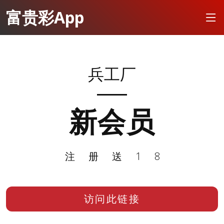
富贵彩App
兵工厂
新会员
注册送18
访问此链接