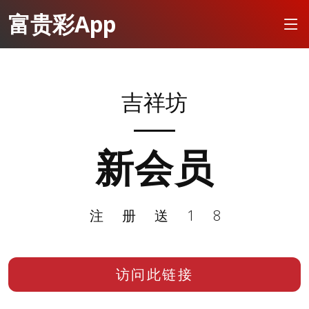
富贵彩App
吉祥坊
新会员
注册送18
访问此链接