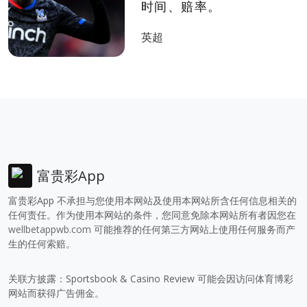
时间、赔率。
英超
富贵彩App
富贵彩App 不承担与您使用本网站及使用本网站所含任何信息相关的
任何责任。作为使用本网站的条件，您同意免除本网站所有者因您在
wellbetappwb.com
可能推荐的任何第三方网站上使用任何服务而产
生的任何索赔。
关联方披露：Sportsbook & Casino Review 可能会因访问体育博彩
网站而获得广告佣金。