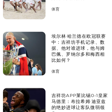
体育
埃尔林·哈兰德在欧冠联赛
中：吉祥坊手机记录、数
据、他对谁进球，他与姆
巴佩、罗纳尔多和梅西相
比如何？
体育
吉祥坊APP莱比锡0-1皇家
马德里：布拉希姆·迪亚兹
的绝妙进球让客队微弱领