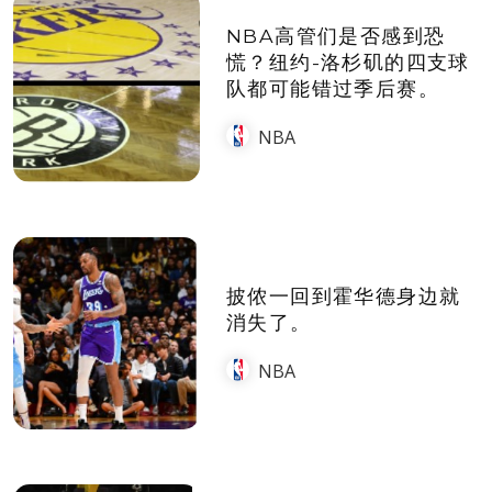
NBA高管们是否感到恐
慌？纽约-洛杉矶的四支球
队都可能错过季后赛。
NBA
披侬一回到霍华德身边就
消失了。
NBA