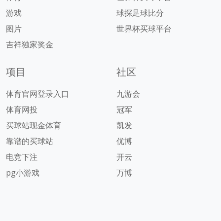
游戏
球探足球比分
图片
世界杯买球平台
吉祥独家奖金
项目
社区
体育官网登录入口
九游会
体育网投
冠军
买球站现金体育
凯发
靠谱的买球站
优博
电竞下注
开云
pg小游戏
万博