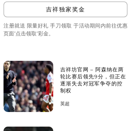
吉祥独家奖金
注册就送 限量好礼 手刀领取 于活动期间内前往优惠
页面”点击领取”彩金。
吉祥坊官网 – 阿森纳在两
轮比赛后领先9分，但正在
逐渐失去对冠军争夺的控
制权
英超