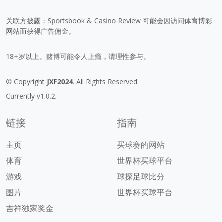
关联方披露：Sportsbook & Casino Review 可能会因访问体育博彩
网站而获得广告佣金。
18+岁以上。赌博可能令人上瘾，请理性参与。
© Copyright
JXF2024
. All Rights Reserved
Currently v1.0.2.
链接
指南
主页
买球赛的网站
体育
世界杯买球平台
游戏
球探足球比分
图片
世界杯买球平台
吉祥独家奖金